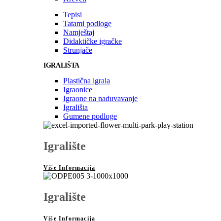
Tepisi
Tatami podloge
Namještaj
Didaktičke igračke
Strunjače
IGRALIŠTA
Plastična igrala
Igraonice
Igraone na naduvavanje
Igrališta
Gumene podloge
Igralište
Više Informacija
Igralište
Više Informacija