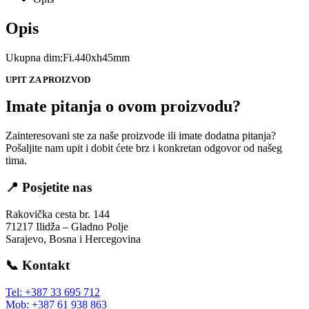
Opis
Ukupna dim:Fi.440xh45mm
UPIT ZA PROIZVOD
Imate pitanja o ovom proizvodu?
Zainteresovani ste za naše proizvode ili imate dodatna pitanja?
Pošaljite nam upit i dobit ćete brz i konkretan odgovor od našeg
tima.
📍 Posjetite nas
Rakovička cesta br. 144
71217 Ilidža – Gladno Polje
Sarajevo, Bosna i Hercegovina
📞 Kontakt
Tel: +387 33 695 712
Mob: +387 61 938 863