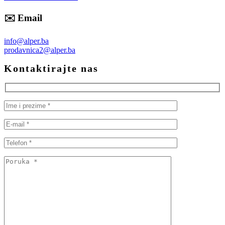
✉️ Email
info@alper.ba
prodavnica2@alper.ba
Kontaktirajte nas