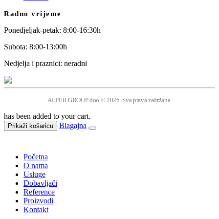
Radno vrijeme
Ponedjeljak-petak: 8:00-16:30h
Subota: 8:00-13:00h
Nedjelja i praznici: neradni
ALPER GROUP doo © 2026. Sva prava zadržana.
has been added to your cart.
Blagajna
Prikaži košaricu
Početna
O nama
Usluge
Dobavljači
Reference
Proizvodi
Kontakt