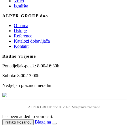
Vrtići
Igrališta
ALPER GROUP doo
O nama
Usluge
Reference
Katalozi dobavljača
Kontakt
Radno vrijeme
Ponedjeljak-petak: 8:00-16:30h
Subota: 8:00-13:00h
Nedjelja i praznici: neradni
ALPER GROUP doo © 2026. Sva prava zadržana.
has been added to your cart.
Blagajna
Prikaži košaricu