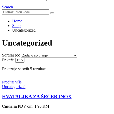
Search
Home
Shop
Uncategorized
Uncategorized
Sortiraj po:
Prikaži:
Prikazuje se svih 5 rezultata
Pročitaj više
Uncategorized
HVATALJKA ZA ŠEĆER INOX
Cijena sa PDV-om:
1,95
KM