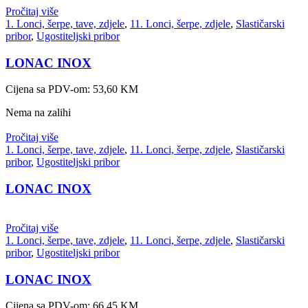
Pročitaj više
1. Lonci, šerpe, tave, zdjele
,
11. Lonci, šerpe, zdjele
,
Slastičarski
pribor
,
Ugostiteljski pribor
LONAC INOX
Cijena sa PDV-om:
53,60
KM
Nema na zalihi
Pročitaj više
1. Lonci, šerpe, tave, zdjele
,
11. Lonci, šerpe, zdjele
,
Slastičarski
pribor
,
Ugostiteljski pribor
LONAC INOX
Pročitaj više
1. Lonci, šerpe, tave, zdjele
,
11. Lonci, šerpe, zdjele
,
Slastičarski
pribor
,
Ugostiteljski pribor
LONAC INOX
Cijena sa PDV-om:
66,45
KM