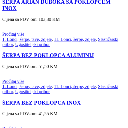
ŠERPA ARIAN DUBOKA SA POKLOPCEM
INOX
Cijena sa PDV-om:
103,30
KM
Pročitaj više
1. Lonci, šerpe, tave, zdjele
,
11. Lonci, šerpe, zdjele
,
Slastičarski
pribor
,
Ugostiteljski pribor
ŠERPA BEZ POKLOPCA ALUMINIJ
Cijena sa PDV-om:
51,50
KM
Pročitaj više
1. Lonci, šerpe, tave, zdjele
,
11. Lonci, šerpe, zdjele
,
Slastičarski
pribor
,
Ugostiteljski pribor
ŠERPA BEZ POKLOPCA INOX
Cijena sa PDV-om:
41,55
KM