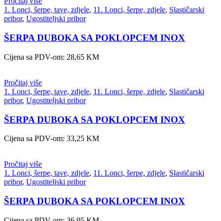
Pročitaj više
1. Lonci, šerpe, tave, zdjele
,
11. Lonci, šerpe, zdjele
,
Slastičarski
pribor
,
Ugostiteljski pribor
ŠERPA DUBOKA SA POKLOPCEM INOX
Cijena sa PDV-om:
28,65
KM
Pročitaj više
1. Lonci, šerpe, tave, zdjele
,
11. Lonci, šerpe, zdjele
,
Slastičarski
pribor
,
Ugostiteljski pribor
ŠERPA DUBOKA SA POKLOPCEM INOX
Cijena sa PDV-om:
33,25
KM
Pročitaj više
1. Lonci, šerpe, tave, zdjele
,
11. Lonci, šerpe, zdjele
,
Slastičarski
pribor
,
Ugostiteljski pribor
ŠERPA DUBOKA SA POKLOPCEM INOX
Cijena sa PDV-om:
36,95
KM