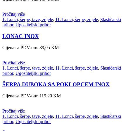
Pročitaj više
1. Lonci, šerpe, tave, zdjele
,
11. Lonci, šerpe, zdjele
,
Slastičarski
pribor
,
Ugostiteljski pribor
LONAC INOX
Cijena sa PDV-om:
89,05
KM
Pročitaj više
1. Lonci, šerpe, tave, zdjele
,
11. Lonci, šerpe, zdjele
,
Slastičarski
pribor
,
Ugostiteljski pribor
ŠERPA DUBOKA SA POKLOPCEM INOX
Cijena sa PDV-om:
119,20
KM
Pročitaj više
1. Lonci, šerpe, tave, zdjele
,
11. Lonci, šerpe, zdjele
,
Slastičarski
pribor
,
Ugostiteljski pribor