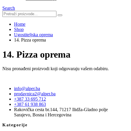
Search
Home
Shop
Ugostiteljska oprema
14. Pizza oprema
14. Pizza oprema
Nisu pronađeni proizvodi koji odgovaraju vašem odabiru.
info@alper.ba
prodavnica2@alper.ba
+387 33 695 712
+387 61 938 863
Rakovička cesta br.144, 71217 Ilidža-Gladno polje
Sarajevo, Bosna i Hercegovina
Kategorije