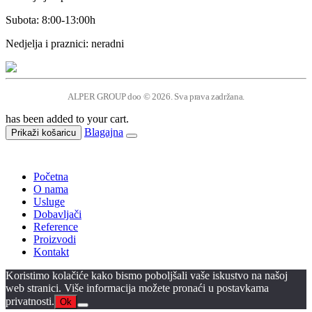
Subota: 8:00-13:00h
Nedjelja i praznici: neradni
ALPER GROUP doo © 2026. Sva prava zadržana.
has been added to your cart.
Blagajna
Prikaži košaricu
Početna
O nama
Usluge
Dobavljači
Reference
Proizvodi
Kontakt
Koristimo kolačiće kako bismo poboljšali vaše iskustvo na našoj
web stranici. Više informacija možete pronaći u postavkama
privatnosti.
Ok