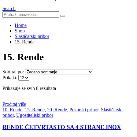
Search
Home
Shop
Slastičarski pribor
15. Rende
15. Rende
Sortiraj po:
Prikaži:
Prikazuje se svih 8 rezultata
Pročitaj više
10. Rende
,
15. Rende
,
20. Rende
,
Pekarski pribor
,
Slastičarski
pribor
,
Ugostiteljski pribor
RENDE ČETVRTASTO SA 4 STRANE INOX