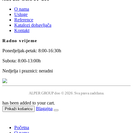
O nama
Usluge
Reference
Katalozi dobavljača
Kontakt
Radno vrijeme
Ponedjeljak-petak: 8:00-16:30h
Subota: 8:00-13:00h
Nedjelja i praznici: neradni
ALPER GROUP doo © 2026. Sva prava zadržana.
has been added to your cart.
Blagajna
Prikaži košaricu
Početna
O nama