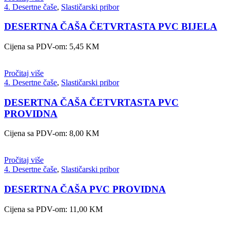
4. Desertne čaše
,
Slastičarski pribor
DESERTNA ČAŠA ČETVRTASTA PVC BIJELA
Cijena sa PDV-om:
5,45
KM
Pročitaj više
4. Desertne čaše
,
Slastičarski pribor
DESERTNA ČAŠA ČETVRTASTA PVC
PROVIDNA
Cijena sa PDV-om:
8,00
KM
Pročitaj više
4. Desertne čaše
,
Slastičarski pribor
DESERTNA ČAŠA PVC PROVIDNA
Cijena sa PDV-om:
11,00
KM