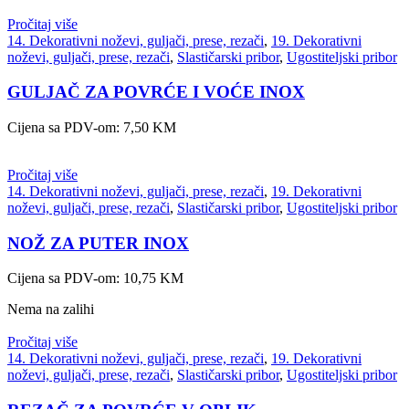
Pročitaj više
14. Dekorativni noževi, guljači, prese, rezači
,
19. Dekorativni
noževi, guljači, prese, rezači
,
Slastičarski pribor
,
Ugostiteljski pribor
GULJAČ ZA POVRĆE I VOĆE INOX
Cijena sa PDV-om:
7,50
KM
Pročitaj više
14. Dekorativni noževi, guljači, prese, rezači
,
19. Dekorativni
noževi, guljači, prese, rezači
,
Slastičarski pribor
,
Ugostiteljski pribor
NOŽ ZA PUTER INOX
Cijena sa PDV-om:
10,75
KM
Nema na zalihi
Pročitaj više
14. Dekorativni noževi, guljači, prese, rezači
,
19. Dekorativni
noževi, guljači, prese, rezači
,
Slastičarski pribor
,
Ugostiteljski pribor