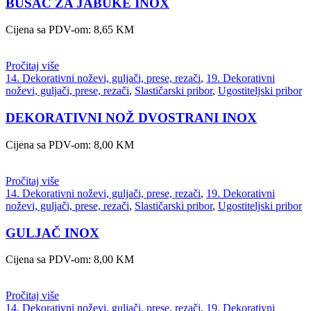
BUŠAČ ZA JABUKE INOX
Cijena sa PDV-om:
8,65
KM
Pročitaj više
14. Dekorativni noževi, guljači, prese, rezači
,
19. Dekorativni
noževi, guljači, prese, rezači
,
Slastičarski pribor
,
Ugostiteljski pribor
DEKORATIVNI NOŽ DVOSTRANI INOX
Cijena sa PDV-om:
8,00
KM
Pročitaj više
14. Dekorativni noževi, guljači, prese, rezači
,
19. Dekorativni
noževi, guljači, prese, rezači
,
Slastičarski pribor
,
Ugostiteljski pribor
GULJAČ INOX
Cijena sa PDV-om:
8,00
KM
Pročitaj više
14. Dekorativni noževi, guljači, prese, rezači
,
19. Dekorativni