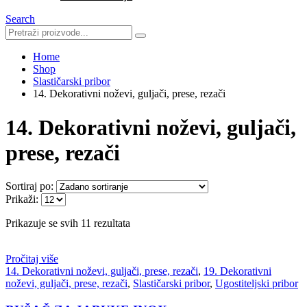
Search
Home
Shop
Slastičarski pribor
14. Dekorativni noževi, guljači, prese, rezači
14. Dekorativni noževi, guljači,
prese, rezači
Sortiraj po:
Prikaži:
Prikazuje se svih 11 rezultata
Pročitaj više
14. Dekorativni noževi, guljači, prese, rezači
,
19. Dekorativni
noževi, guljači, prese, rezači
,
Slastičarski pribor
,
Ugostiteljski pribor