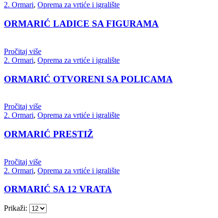
2. Ormari
,
Oprema za vrtiće i igralište
ORMARIĆ LADICE SA FIGURAMA
Pročitaj više
2. Ormari
,
Oprema za vrtiće i igralište
ORMARIĆ OTVORENI SA POLICAMA
Pročitaj više
2. Ormari
,
Oprema za vrtiće i igralište
ORMARIĆ PRESTIŽ
Pročitaj više
2. Ormari
,
Oprema za vrtiće i igralište
ORMARIĆ SA 12 VRATA
Prikaži: