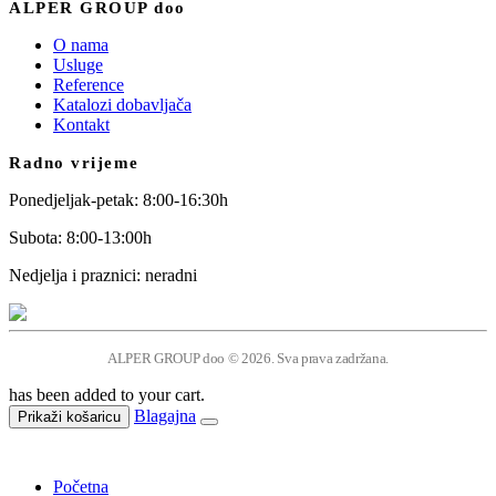
ALPER GROUP doo
O nama
Usluge
Reference
Katalozi dobavljača
Kontakt
Radno vrijeme
Ponedjeljak-petak: 8:00-16:30h
Subota: 8:00-13:00h
Nedjelja i praznici: neradni
ALPER GROUP doo © 2026. Sva prava zadržana.
has been added to your cart.
Blagajna
Prikaži košaricu
Početna